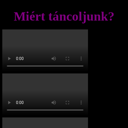
Miért táncoljunk?